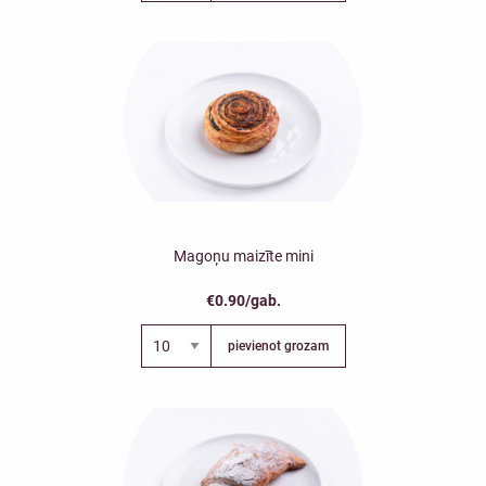
Magoņu maizīte mini
€0.90/gab.
pievienot grozam