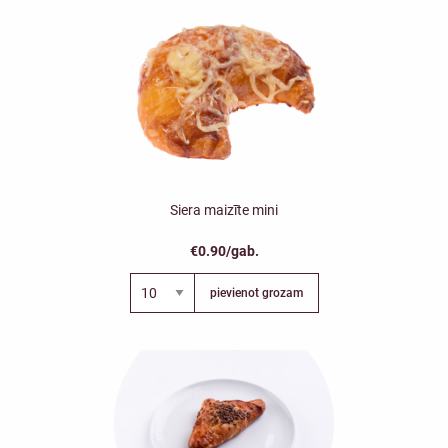
Siera maizīte mini
€0.90/gab.
pievienot grozam