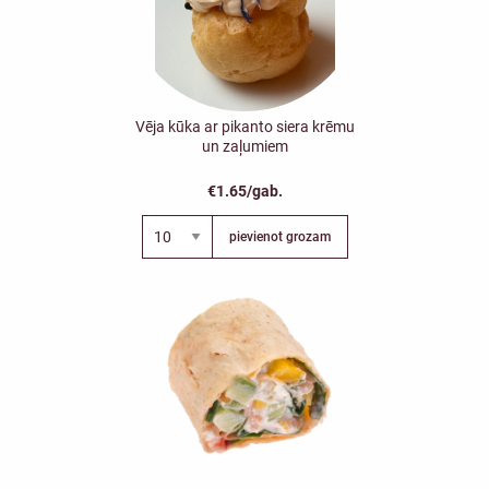
Vēja kūka ar pikanto siera krēmu
un zaļumiem
€1.65/gab.
pievienot grozam