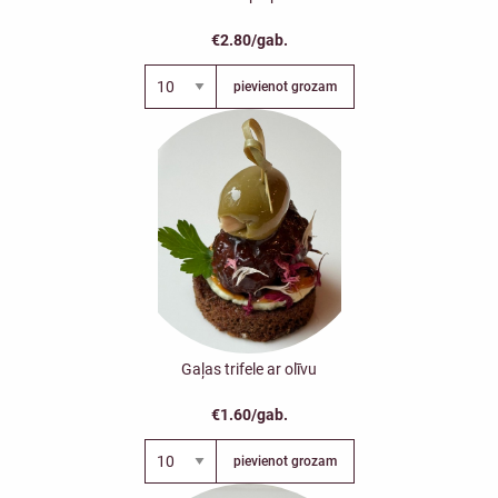
€2.80/gab.
pievienot grozam
Gaļas trifele ar olīvu
€1.60/gab.
pievienot grozam