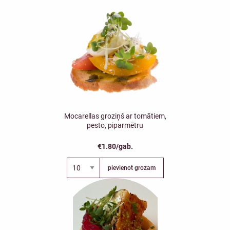
Mocarellas groziņš ar tomātiem,
pesto, piparmētru
€1.80/gab.
pievienot grozam