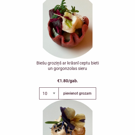
Biešu groziņš ar krāsnī ceptu bieti
un gorgonzolas sieru
€1.80/gab.
pievienot grozam