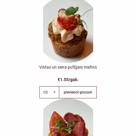
Vistas un siera pufīgais mafins
€1.55/gab.
pievienot grozam