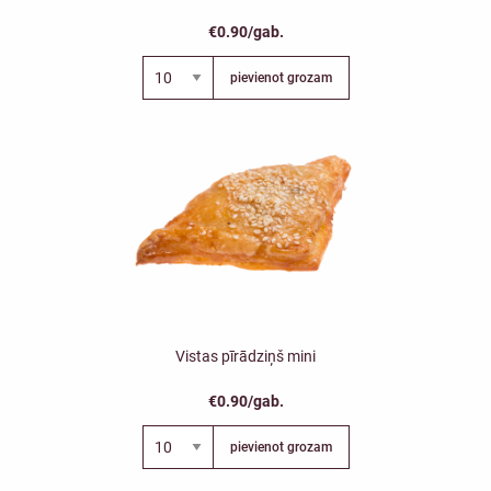
€0.90/gab.
pievienot grozam
Vistas pīrādziņš mini
€0.90/gab.
pievienot grozam