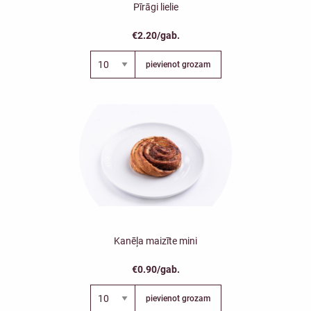
Pīrāgi lielie
€2.20/gab.
pievienot grozam
Kanēļa maizīte mini
€0.90/gab.
pievienot grozam