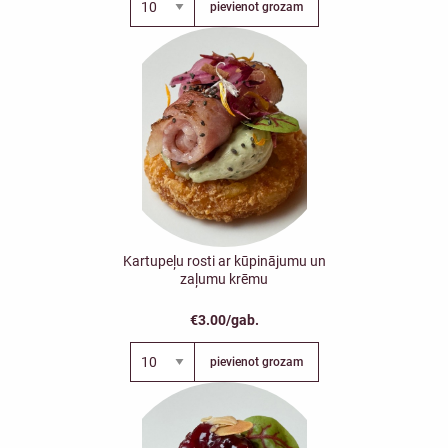
pievienot grozam
Kartupeļu rosti ar kūpinājumu un
zaļumu krēmu
€3.00/gab.
pievienot grozam