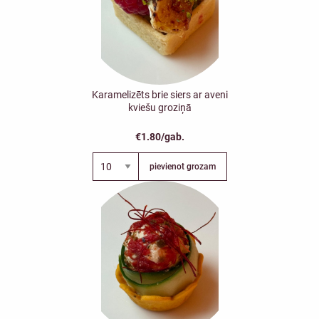
Karamelizēts brie siers ar aveni
kviešu groziņā
€1.80/gab.
pievienot grozam