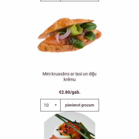
Mini kruasāns ar lasi un diļļu
krēmu
€2.80/gab.
pievienot grozam