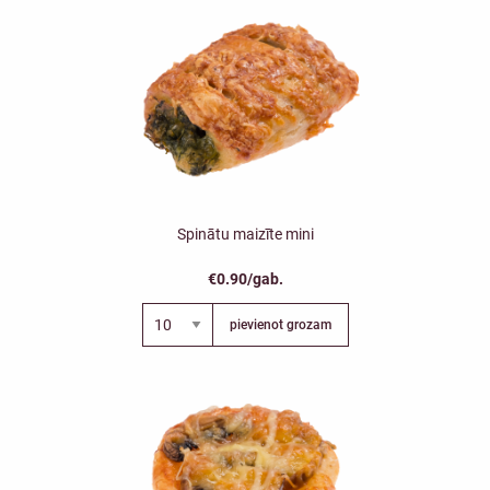
Spinātu maizīte mini
€0.90/gab.
pievienot grozam