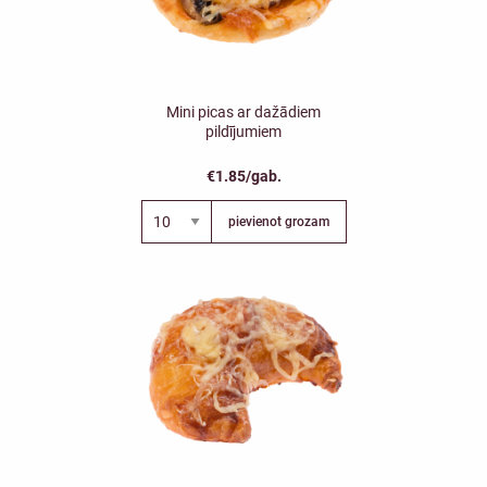
Mini picas ar dažādiem
pildījumiem
€1.85/gab.
pievienot grozam