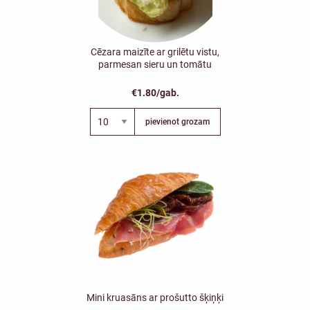
Cēzara maizīte ar grilētu vistu,
parmesan sieru un tomātu
€1.80/gab.
pievienot grozam
Mini kruasāns ar prošutto šķiņķi