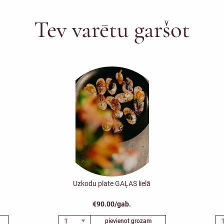
Tev varētu garšot
Uzkodu plate GAĻAS lielā
€90.00/gab.
pievienot grozam