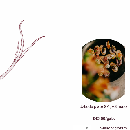
Uzkodu plate GAĻAS mazā
€45.00/gab.
pievienot grozam