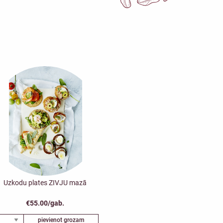
Uzkodu plates ZIVJU mazā
€55.00/gab.
pievienot grozam