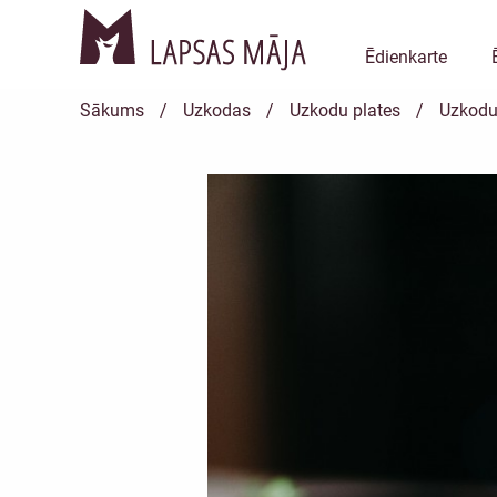
Ēdienkarte
Sākums
/
Uzkodas
/
Uzkodu plates
/
Uzkodu