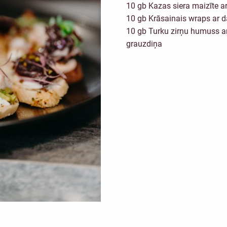
10 gb Kazas siera maizīte ar
10 gb Krāsainais wraps ar d
10 gb Turku zirņu humuss ar
grauzdiņa