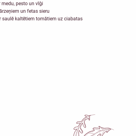
 medu, pesto un vīģi
ārzeņiem un fetas sieru
 saulē kaltētiem tomātiem uz ciabatas