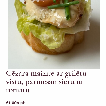
Cēzara maizīte ar grilētu
vistu, parmesan sieru un
tomātu
€
1.80
/gab.