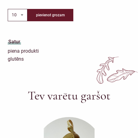
pievienot grozam
Satur
piena produkti
glutēns
Tev varētu garšot