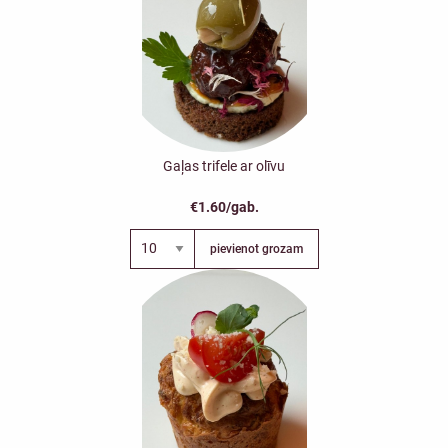
Gaļas trifele ar olīvu
€1.60/gab.
pievienot grozam