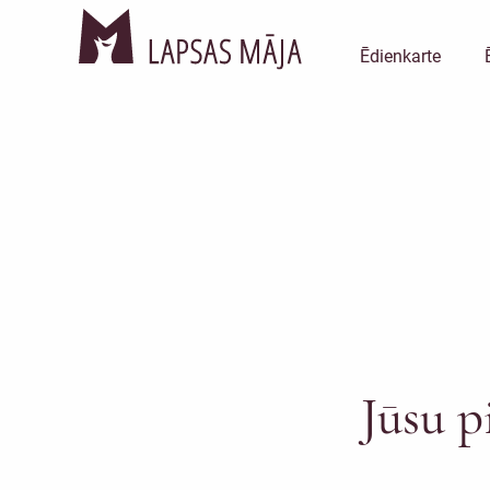
Ēdienkarte
Jūsu p