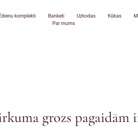
Ēdienu komplekti
Banketi
Uzkodas
Kūkas
M
Par mums
irkuma grozs pagaidām i