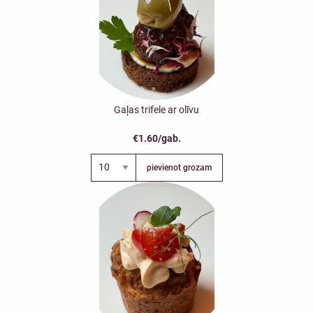
Gaļas trifele ar olīvu
€1.60/gab.
pievienot grozam