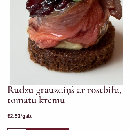
Rudzu grauzdiņš ar rostbifu,
tomātu krēmu
€
2.50
/gab.