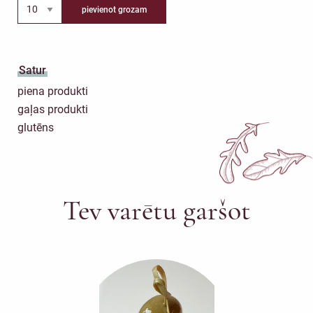
pievienot grozam
Satur
piena produkti
gaļas produkti
glutēns
Tev varētu garšot