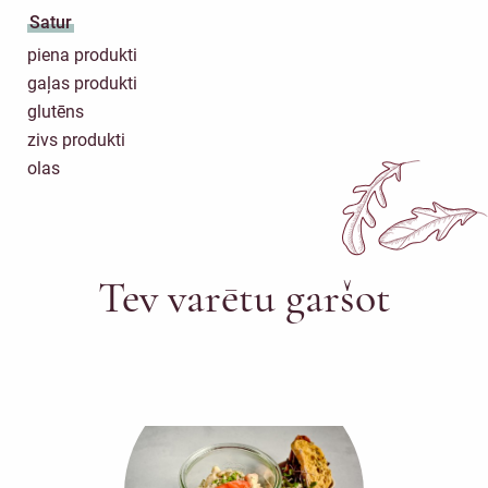
Satur
piena produkti
gaļas produkti
glutēns
zivs produkti
olas
Tev varētu garšot