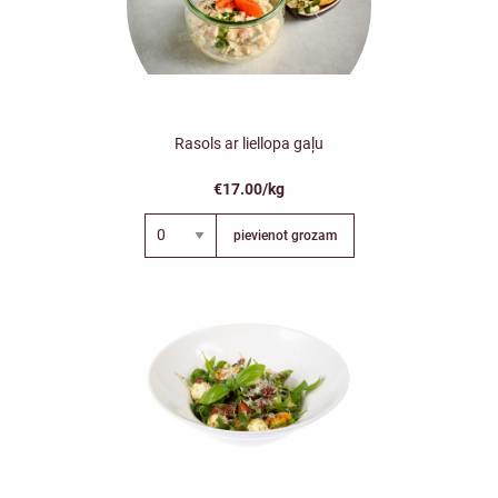
Rasols ar liellopa gaļu
€17.00/kg
pievienot grozam