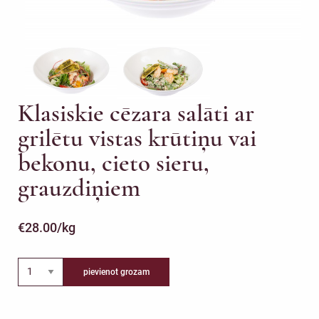
Klasiskie cēzara salāti ar
grilētu vistas krūtiņu vai
bekonu, cieto sieru,
grauzdiņiem
€
28.00
/kg
pievienot grozam