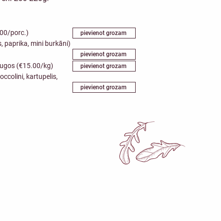
.00/porc.)
pievienot grozam
s, paprika, mini burkāni)
pievienot grozam
šaugos (€15.00/kg)
pievienot grozam
ccolini, kartupelis,
pievienot grozam