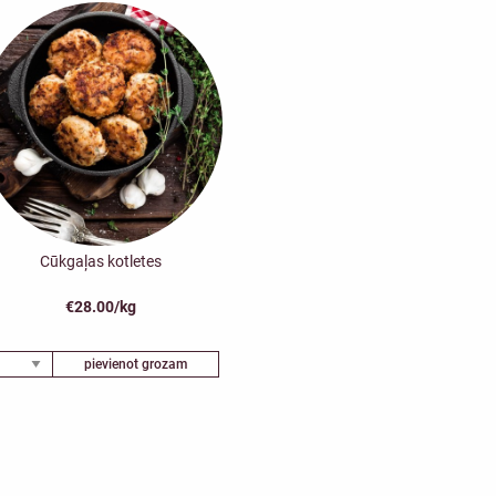
Cūkgaļas kotletes
€28.00/kg
pievienot grozam