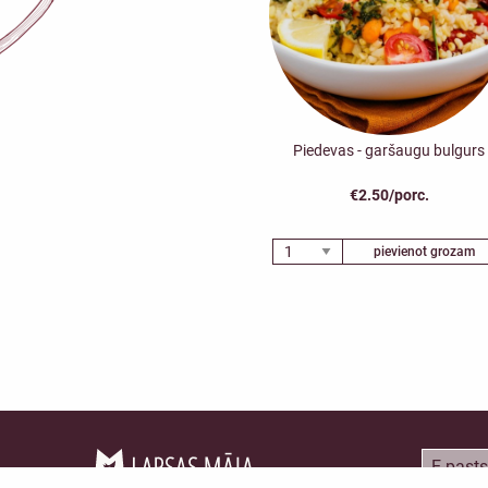
Piedevas - garšaugu bulgurs
€2.50/porc.
pievienot grozam