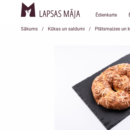
Ēdienkarte
Sākums
/
Kūkas un saldumi
/
Plātsmaizes un k