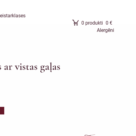
eistarklases
0
produkti
0
€
Alergēni
 ar vistas gaļas