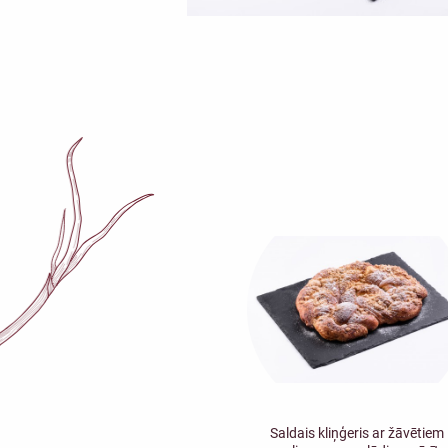
Saldais kliņģeris ar žāvētiem