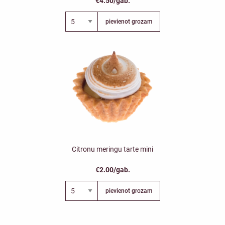
€4.50/gab.
pievienot grozam
Citronu meringu tarte mini
€2.00/gab.
pievienot grozam