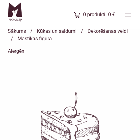
0
produkti
0
€
Ēdienkarte
Sākums
/
Kūkas un saldumi
/
Dekorēšanas veidi
Ēdienu komplekti
/
Mastikas figūra
Banketi
Alergēni
Uzkodas
Kūkas
Meistarklases
Par mums