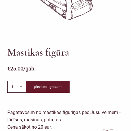
Mastikas figūra
€
25.00
/gab.
pievienot grozam
Pagatavosim no mastikas figūriņas pēc Jūsu velmēm -
lācīšus, mašīnas, potretus.
Cena sākot no 20 eur.