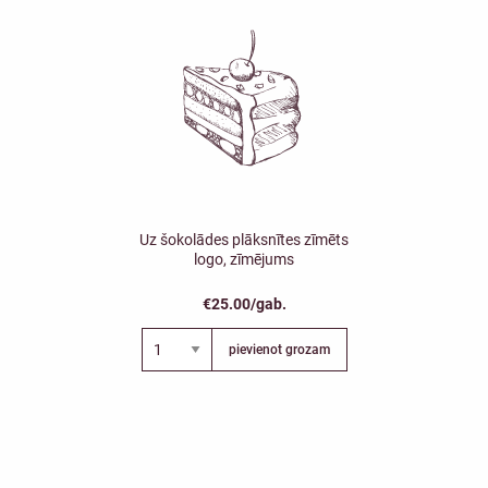
Uz šokolādes plāksnītes zīmēts
logo, zīmējums
€25.00/gab.
pievienot grozam