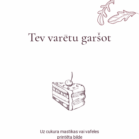
Tev varētu garšot
Uz cukura mastikas vai vafeles
printēta bilde